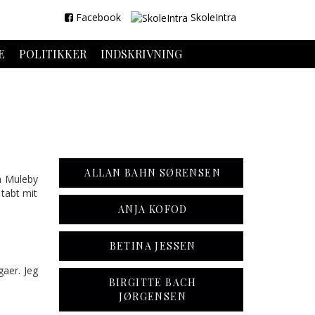
Facebook
SkoleIntra
E
POLITIKKER
INDSKRIVNING
ALLAN BAHN SØRENSEN
em Muleby
 tabt mit
ANJA KOFOD
BETINA JESSEN
gaer. Jeg
BIRGITTE BACH
JØRGENSEN