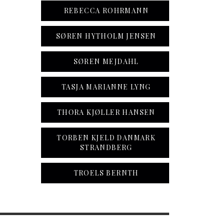
REBECCA ROHRMANN
SØREN HYTHOLM JENSEN
SØREN MEJDAHL
TASJA MARIANNE LYNG
THORA KJØLLER HANSEN
TORBEN KJELD DANMARK
STRANDBERG
TROELS BERNTH