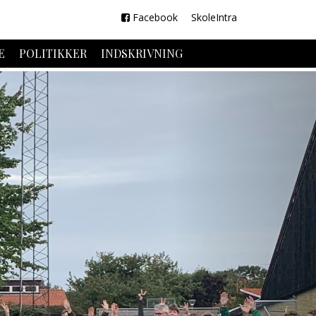
Facebook
SkoleIntra
E
POLITIKKER
INDSKRIVNING