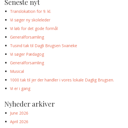
Seneste nyt
Translokation for 9. kl.
Vi søger ny skoleleder
Vi løb for det gode formål
Generalforsamling
Tusind tak til Dagli Brugsen Svaneke
Vi søger Pædagog
Generalforsamling
Musical
1000 tak til jer der handler i vores lokale Daglig Brugsen.
Vi er i gang
Nyheder arkiver
June 2026
April 2026